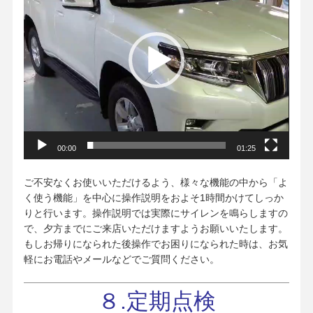
レ
ー
ヤ
ー
00:00
01:25
ご不安なくお使いいただけるよう、様々な機能の中から「よ
く使う機能」を中心に操作説明をおよそ1時間かけてしっか
りと行います。操作説明では実際にサイレンを鳴らしますの
で、夕方までにご来店いただけますようお願いいたします。
もしお帰りになられた後操作でお困りになられた時は、お気
軽にお電話やメールなどでご質問ください。
８.定期点検