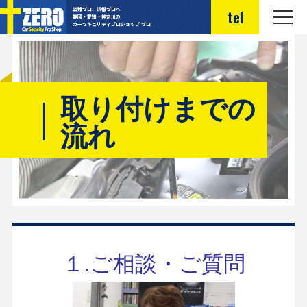
盗難ゼロ、誤報ゼロへ
tel
静岡・愛知・神奈川の
カーセキュリティプロショップ ゼロ
取り付けまでの
流れ
１.ご相談・ご質問