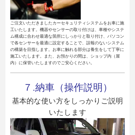
ご注文いただきましたカーセキュリティシステムをお車に施
工いたします。機器やセンサーの取り付けは、車種やシステ
ム構成に合わせ最適な箇所にしっかりと取り付け、パソコン
で各センサーを最適に設定することで、誤報のないシステム
の構築を目指します。お車に触れる部分は養生をして丁寧に
施工いたします。また、お預かりの間は、ショップ内（屋
内）に保管いたしますのでご安心ください。
７.納車（操作説明）
基本的な使い方をしっかりご説明
いたします
動
画
プ