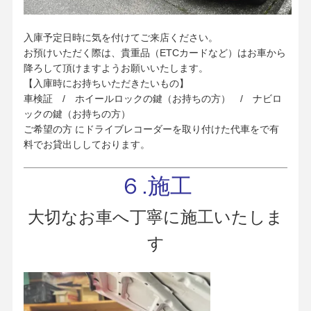
入庫予定日時に気を付けてご来店ください。
お預けいただく際は、貴重品（ETCカードなど）はお車から
降ろして頂けますようお願いいたします。
【入庫時にお持ちいただきたいもの】
車検証 / ホイールロックの鍵（お持ちの方） / ナビロ
ックの鍵（お持ちの方）
ご希望の方 にドライブレコーダーを取り付けた代車をで有
料でお貸出ししております。
６.施工
大切なお車へ丁寧に施工いたしま
す