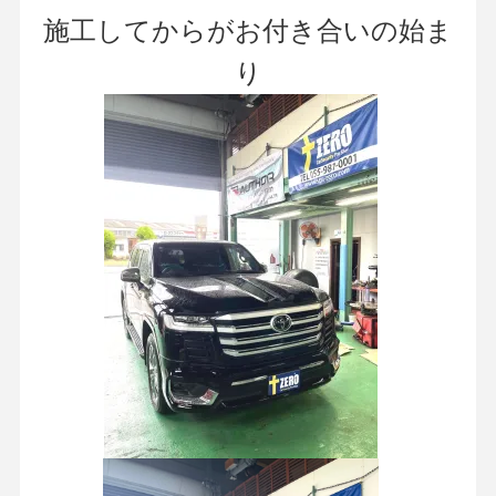
施工してからがお付き合いの始ま
り