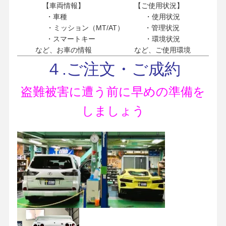
【車両情報】 【ご使用状況】
・車種 ・使用状況
・ミッション（MT/AT） ・管理状況
・スマートキー ・環境状況
など、お車の情報 など、ご使用環境
４.ご注文・ご成約
盗難被害に遭う前に早めの準備を
しましょう