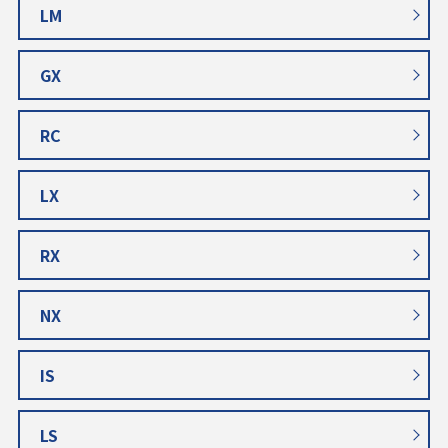
LM
GX
RC
LX
RX
NX
IS
LS