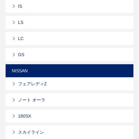
IS
LS
LC
GS
NISSAN
フェアレディZ
ノート オーラ
180SX
スカイライン