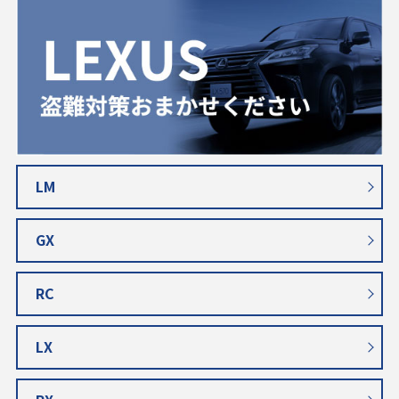
LM
GX
RC
LX