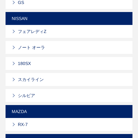
GS
NISSAN
フェアレディZ
ノート オーラ
180SX
スカイライン
シルビア
MAZDA
RX-7