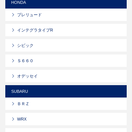
HONDA
プレリュード
インテグラタイプR
シビック
Ｓ６６０
オデッセイ
SUBARU
ＢＲＺ
WRX