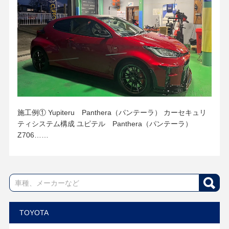
施工例① Yupiteru Panthera（パンテーラ） カーセキュリ
ティシステム構成 ユピテル Panthera（パンテーラ）
Z706……
TOYOTA