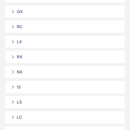
GX
RC
LX
RX
NX
IS
LS
LC