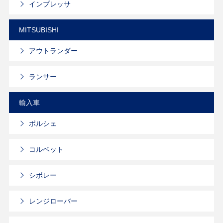
インプレッサ
MITSUBISHI
アウトランダー
ランサー
輸入車
ポルシェ
コルベット
シボレー
レンジローバー