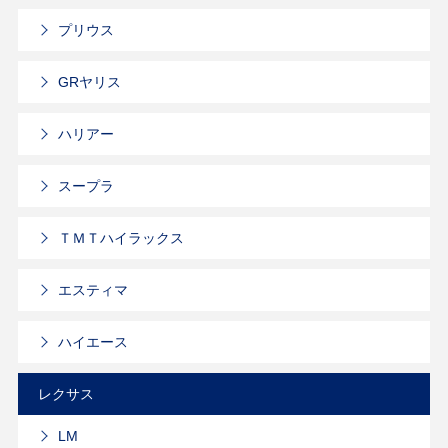
プリウス
GRヤリス
ハリアー
スープラ
ＴＭＴハイラックス
エスティマ
ハイエース
レクサス
LM