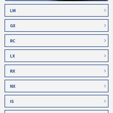
LM
GX
RC
LX
RX
NX
IS