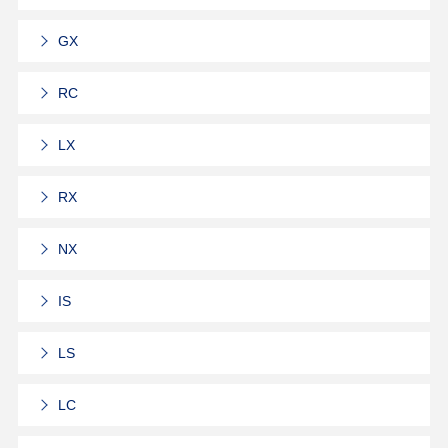
GX
RC
LX
RX
NX
IS
LS
LC