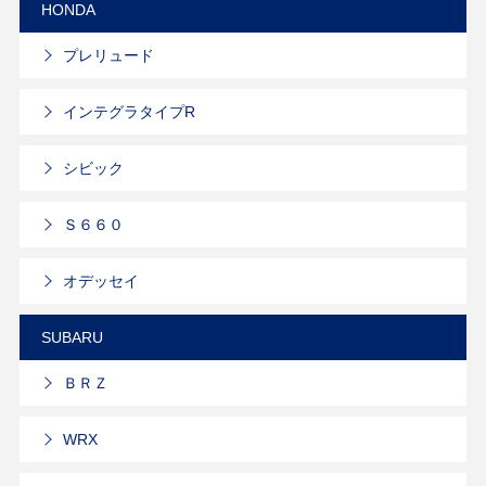
HONDA
プレリュード
インテグラタイプR
シビック
Ｓ６６０
オデッセイ
SUBARU
ＢＲＺ
WRX