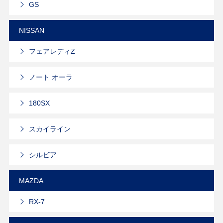
GS
NISSAN
フェアレディZ
ノート オーラ
180SX
スカイライン
シルビア
MAZDA
RX-7