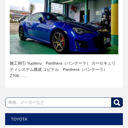
施工例① Yupiteru Panthera（パンテーラ） カーセキュリ
ティシステム構成 ユピテル Panthera（パンテーラ）
Z706……
TOYOTA