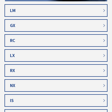
LM
GX
RC
LX
RX
NX
IS