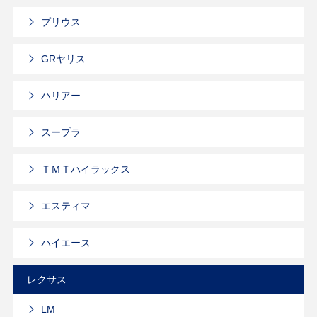
プリウス
GRヤリス
ハリアー
スープラ
ＴＭＴハイラックス
エスティマ
ハイエース
レクサス
LM