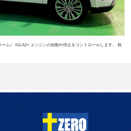
アラーム） IGLA2+ エンジンの始動や停止をコントロールします。 税