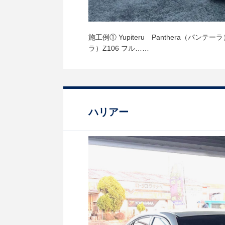
施工例① Yupiteru Panthera（パン
ラ）Z106 フル……
ハリアー