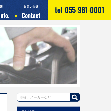
tel
055-981-0001