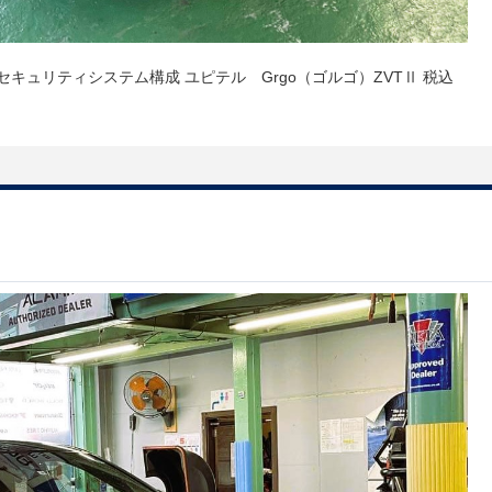
 カーセキュリティシステム構成 ユピテル Grgo（ゴルゴ）ZVTⅡ 税込