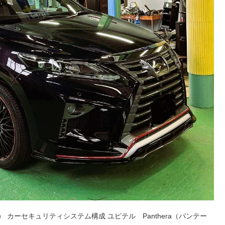
テーラ） カーセキュリティシステム構成 ユピテル Panthera（パンテー