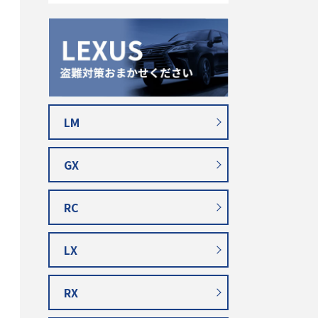
LM
GX
RC
LX
RX