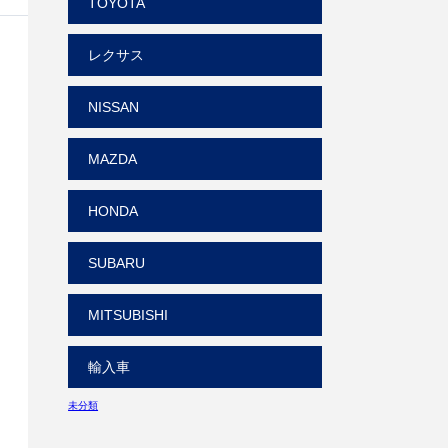
TOYOTA
レクサス
NISSAN
MAZDA
HONDA
SUBARU
MITSUBISHI
輸入車
未分類