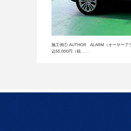
施工例① AUTHOR ALARM（オーサー
込55,000円（税……