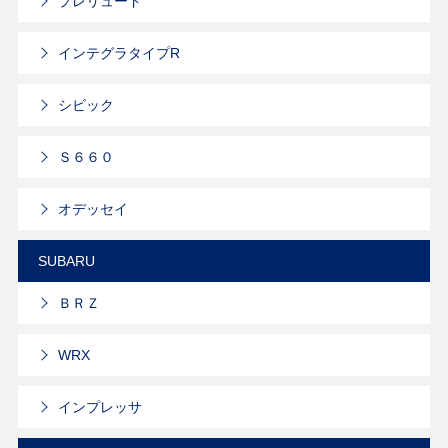
プレリュード
インテグラタイプR
シビック
Ｓ６６０
オデッセイ
SUBARU
ＢＲＺ
WRX
インプレッサ