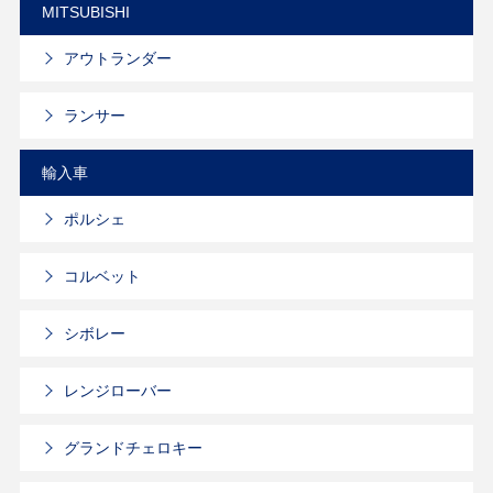
MITSUBISHI
アウトランダー
ランサー
輸入車
ポルシェ
コルベット
シボレー
レンジローバー
グランドチェロキー