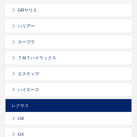
GRヤリス
ハリアー
スープラ
ＴＭＴハイラックス
エスティマ
ハイエース
レクサス
LM
GX