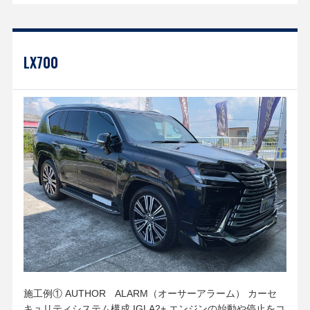
LX700
施工例① AUTHOR ALARM（オーサーアラーム） カーセ
キュリティシステム構成 IGLA2+ エンジンの始動や停止をコ