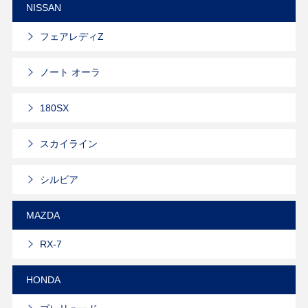
NISSAN
フェアレディZ
ノート オーラ
180SX
スカイライン
シルビア
MAZDA
RX-7
HONDA