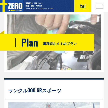
盗難ゼロ、誤報ゼロへ
tel
静岡・愛知・神奈川の
カーセキュリティプロショップ ゼロ
Plan
車種別おすすめプラン
ランクル300 GRスポーツ