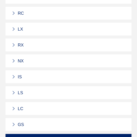
RC
LX
RX
NX
IS
LS
LC
GS