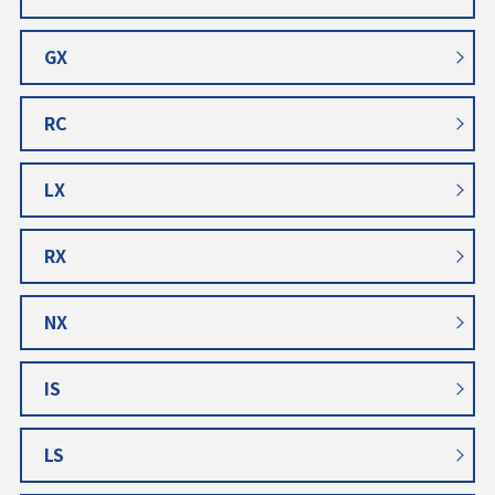
GX
RC
LX
RX
NX
IS
LS