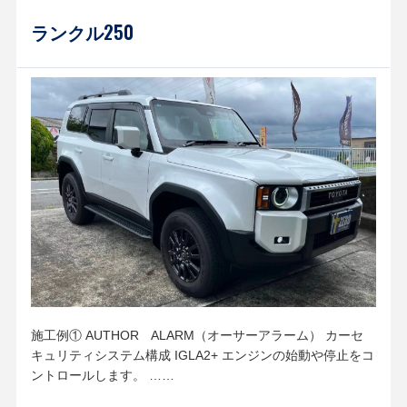
ランクル250
施工例① AUTHOR ALARM（オーサーアラーム） カーセ
キュリティシステム構成 IGLA2+ エンジンの始動や停止をコ
ントロールします。 ……