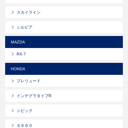
スカイライン
シルビア
MAZDA
RX-7
HONDA
プレリュード
インテグラタイプR
シビック
Ｓ６６０