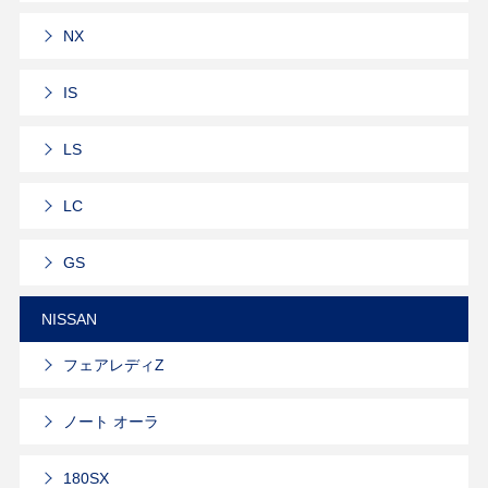
NX
IS
LS
LC
GS
NISSAN
フェアレディZ
ノート オーラ
180SX