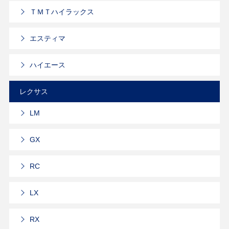
ＴＭＴハイラックス
エスティマ
ハイエース
レクサス
LM
GX
RC
LX
RX