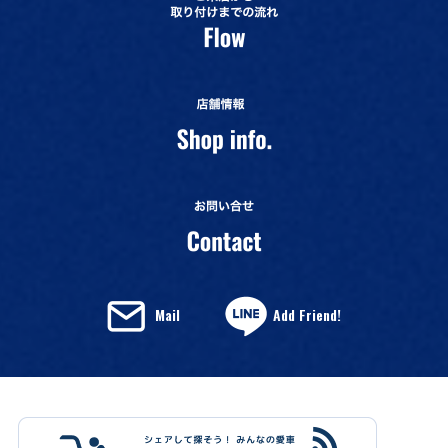
Mail
Add Friend!