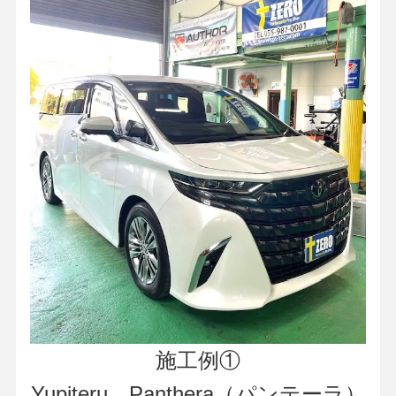
施工例①
Yupiteru Panthera（パンテーラ）