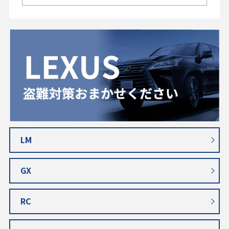
LM
GX
RC