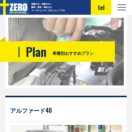
盗難ゼロ、誤報ゼロへ
tel
静岡・愛知・神奈川の
カーセキュリティプロショップ ゼロ
Plan
車種別おすすめプラン
アルファード40