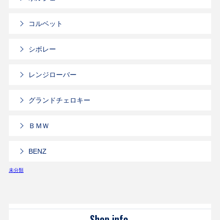
コルベット
シボレー
レンジローバー
グランドチェロキー
ＢＭＷ
BENZ
未分類
Shop info.