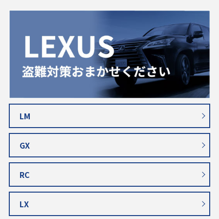
LM
GX
RC
LX