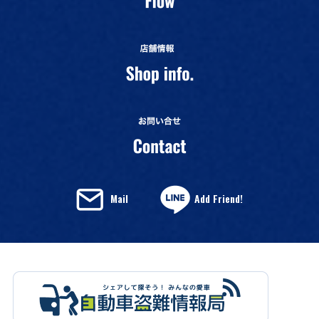
Mail
Add Friend!