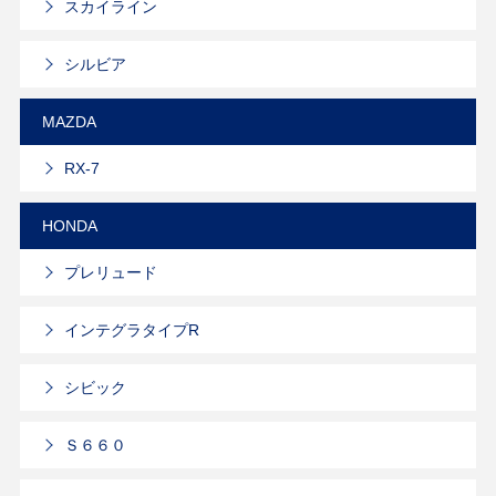
スカイライン
シルビア
MAZDA
RX-7
HONDA
プレリュード
インテグラタイプR
シビック
Ｓ６６０