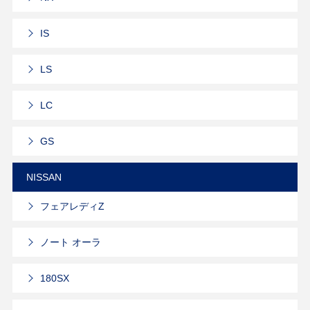
IS
LS
LC
GS
NISSAN
フェアレディZ
ノート オーラ
180SX