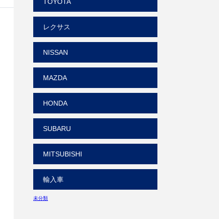
TOYOTA
レクサス
NISSAN
MAZDA
HONDA
SUBARU
MITSUBISHI
輸入車
未分類