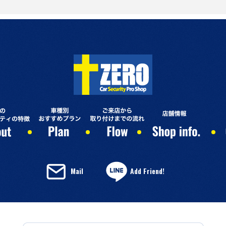
Mail
Add Friend!