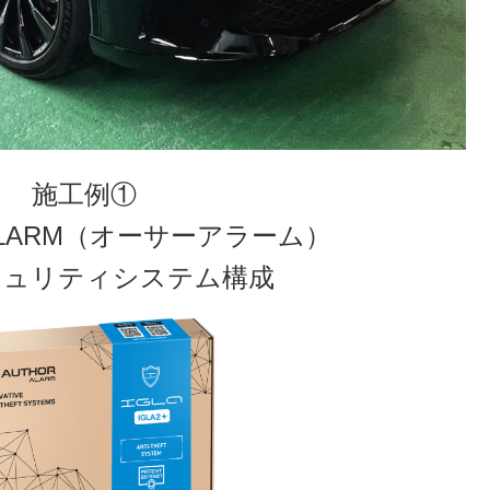
施工例①
ALARM（オーサーアラーム）
キュリティシステム構成