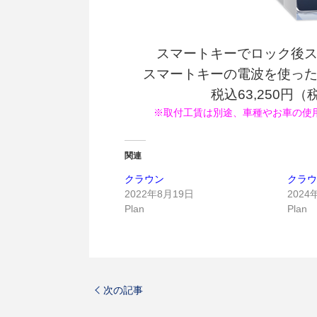
スマートキーでロック後
スマートキーの電波を使っ
税込63,250円
※取付工賃は別途、車種やお車の使
関連
クラウン
クラウ
2022年8月19日
2024
Plan
Plan
次の記事