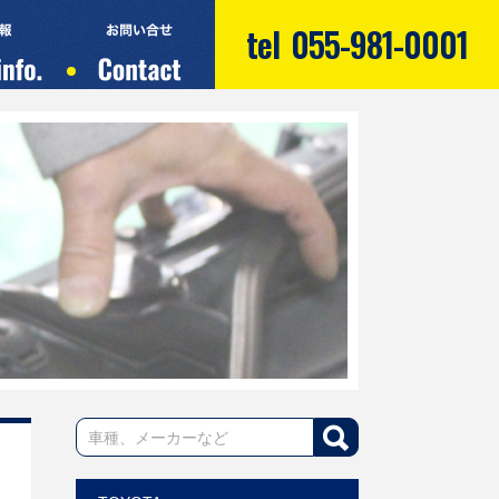
tel
055-981-0001