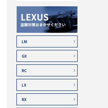
LM
GX
RC
LX
RX