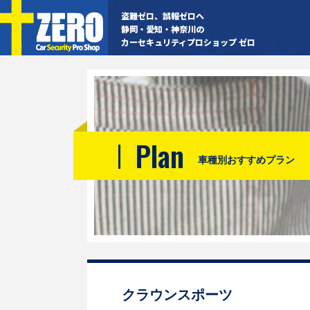
盗難ゼロ、誤報ゼロへ
静岡・愛知・神奈川の
カーセキュリティプロショップ ゼロ
Plan
車種別おすすめプラン
クラウンスポーツ