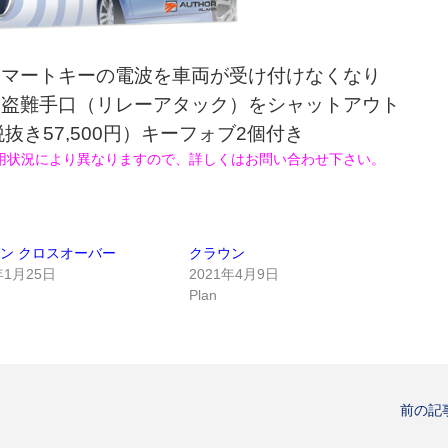
スマートキーの電波を車両が受け付けなくなり
た盗難手口（リレーアタック）をシャットアウト
（税抜き57,500円）キーフォブ2個付き
用状況により異なりますので、詳しくはお問い合わせ下さい。
ン クロスオーバー
クラウン
年1月25日
2021年4月9日
Plan
前の記