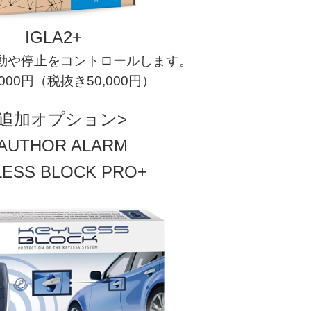
IGLA2+
動や停止をコントロールします。
,000円（税抜き50,000円）
追加オプション>
AUTHOR ALARM
LESS BLOCK PRO+