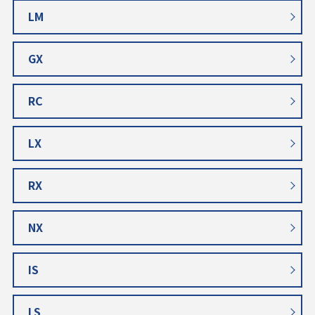
LM
GX
RC
LX
RX
NX
IS
LS