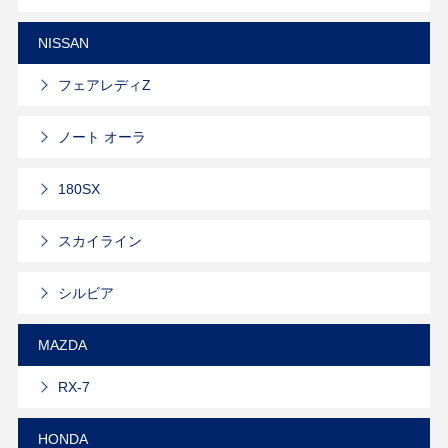
NISSAN
フェアレディZ
ノート オーラ
180SX
スカイライン
シルビア
MAZDA
RX-7
HONDA