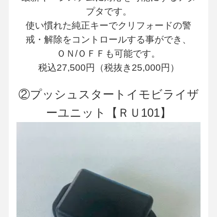
プタです。
使い慣れた純正キーでクリフォードの警
戒・解除をコントロールする事ができ、
ＯＮ/ＯＦＦも可能です。
税込27,500円（税抜き25
,000円）
②プッシュスタートイモビライザ
ーユニット【ＲＵ101】