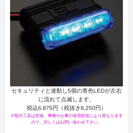
セキュリティと連動し5個の青色LEDが左右
に流れて点滅します。
税込6,875円（税抜き6,250円）
※取付工賃は別途、車種やお車の使用状況により異なります
ので、詳しくはお問い合わせ下さい。