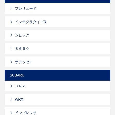
プレリュード
インテグラタイプR
シビック
Ｓ６６０
オデッセイ
SUBARU
ＢＲＺ
WRX
インプレッサ