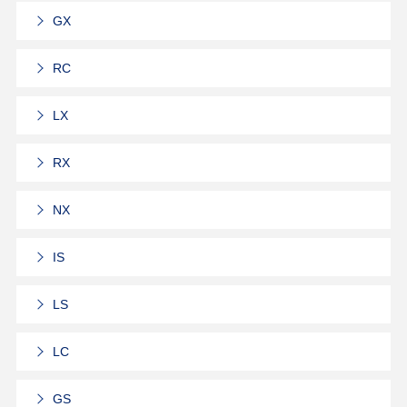
GX
RC
LX
RX
NX
IS
LS
LC
GS