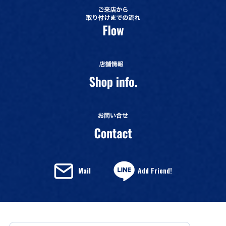
Mail
Add Friend!