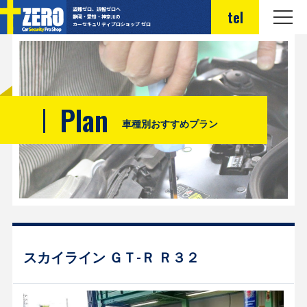
盗難ゼロ、誤報ゼロへ
tel
静岡・愛知・神奈川の
カーセキュリティプロショップ ゼロ
Plan
車種別おすすめプラン
スカイライン ＧＴ-Ｒ Ｒ３２