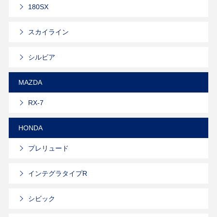
180SX
スカイライン
シルビア
MAZDA
RX-7
HONDA
プレリュード
インテグラタイプR
シビック