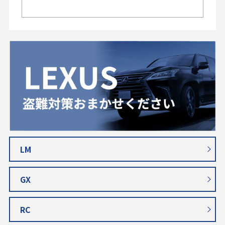
LM
GX
RC