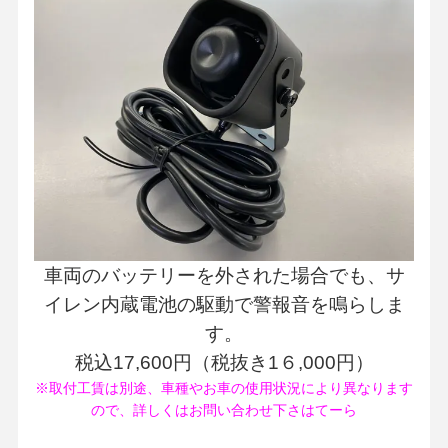
車両のバッテリーを外された場合でも、サ
イレン内蔵電池の駆動で警報音を鳴らしま
す。
税込17,600円（税抜き1６,000円）
※取付工賃は別途、車種やお車の使用状況により異なります
ので、詳しくはお問い合わせ下さはてーら