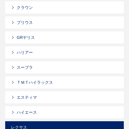
クラウン
プリウス
GRヤリス
ハリアー
スープラ
ＴＭＴハイラックス
エスティマ
ハイエース
レクサス