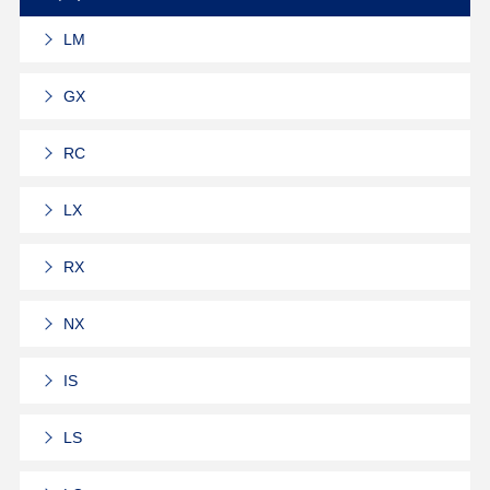
LM
GX
RC
LX
RX
NX
IS
LS