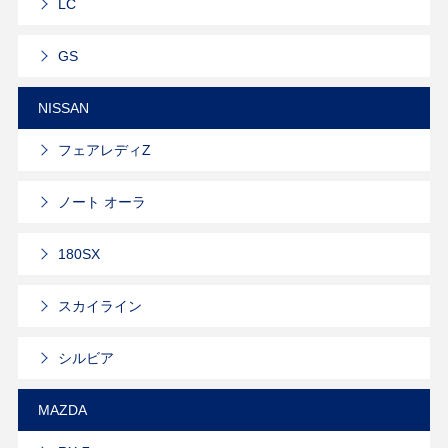
LC
GS
NISSAN
フェアレディZ
ノート オーラ
180SX
スカイライン
シルビア
MAZDA