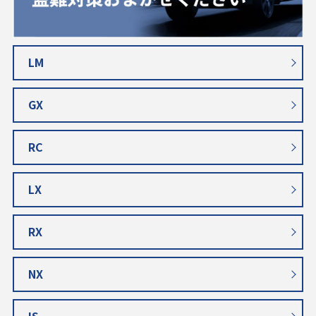
LM
GX
RC
LX
RX
NX