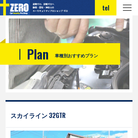
盗難ゼロ、誤報ゼロへ
tel
静岡・愛知・神奈川の
カーセキュリティプロショップ ゼロ
Plan
車種別おすすめプラン
スカイライン 32GTR