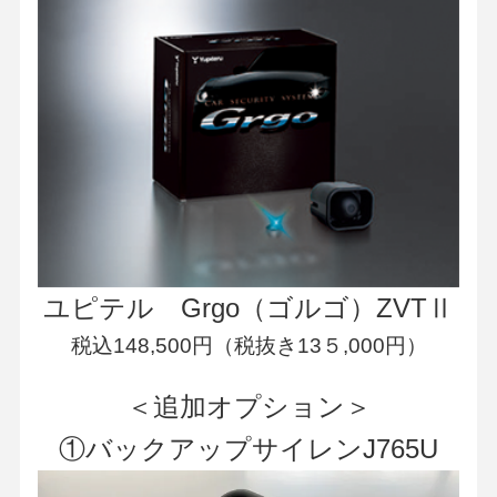
ユピテル Grgo（ゴルゴ）ZVTⅡ
税込148,500円（税抜き13５,000円）
＜追加オプション＞
①バックアップサイレンJ765U