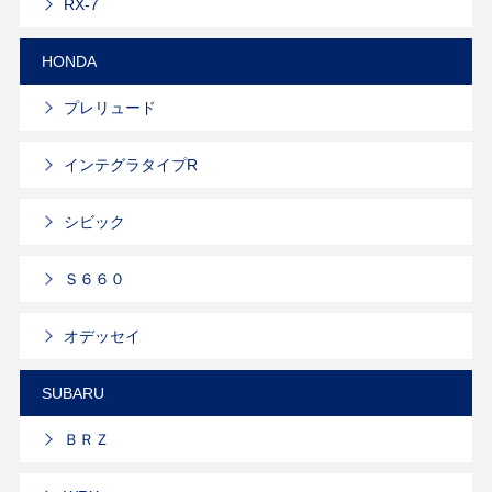
RX-7
HONDA
プレリュード
インテグラタイプR
シビック
Ｓ６６０
オデッセイ
SUBARU
ＢＲＺ