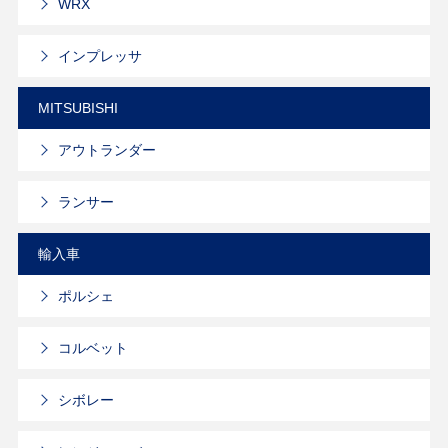
WRX
インプレッサ
MITSUBISHI
アウトランダー
ランサー
輸入車
ポルシェ
コルベット
シボレー