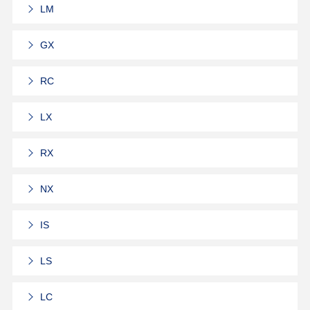
LM
GX
RC
LX
RX
NX
IS
LS
LC