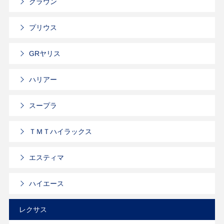
クラウン
プリウス
GRヤリス
ハリアー
スープラ
ＴＭＴハイラックス
エスティマ
ハイエース
レクサス