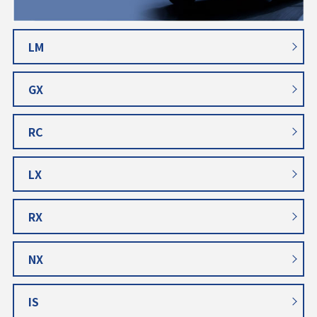
LM
GX
RC
LX
RX
NX
IS