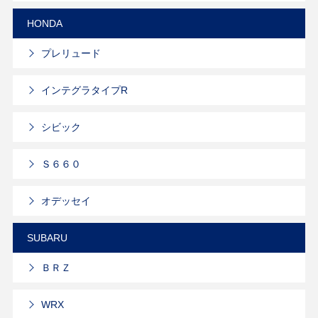
HONDA
プレリュード
インテグラタイプR
シビック
Ｓ６６０
オデッセイ
SUBARU
ＢＲＺ
WRX