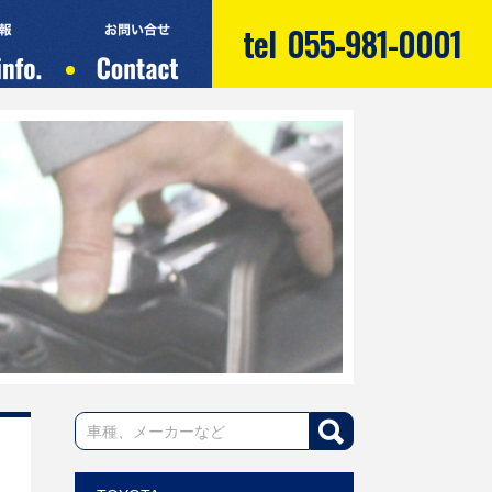
tel
055-981-0001