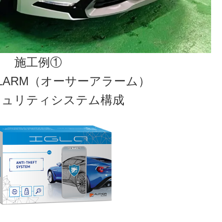
施工例①
ALARM（オーサーアラーム）
キュリティシステム構成