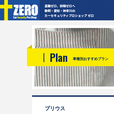
盗難ゼロ、誤報ゼロへ
静岡・愛知・神奈川の
カーセキュリティプロショップ ゼロ
Plan
車種別おすすめプラン
プリウス