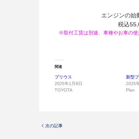
エンジンの始
税込55
※取付工賃は別途、車種やお車の使
関連
プリウス
新型
2025年1月8日
2025
TOYOTA
Plan
次の記事