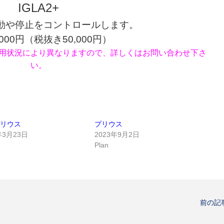
IGLA2+
動や停止をコントロールします。
,000円（税抜き50,000円）
用状況により異なりますので、詳しくはお問い合わせ下さ
い。
プリウス
プリウス
年3月23日
2023年9月2日
Plan
前の記