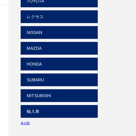
TOYOTA
レクサス
NISSAN
MAZDA
HONDA
SUBARU
MITSUBISHI
輸入車
未分類