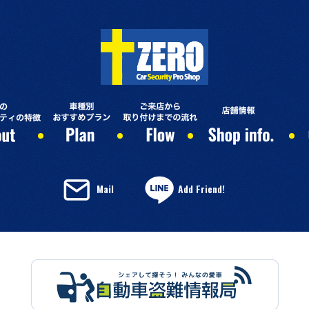
Mail
Add Friend!