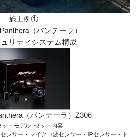
施工例①
u Panthera（パンテーラ）
キュリティシステム構成
nthera（パンテーラ）Z306
セットモデル セット内容
センサー・マイクロ波センサー・IRセンサー・ト