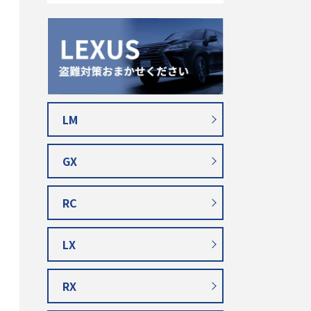
LM
GX
RC
LX
RX