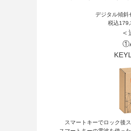
デジタル傾斜
税込179
＜
①
KEY
スマートキーでロック後
スマートキーの電波を使っ