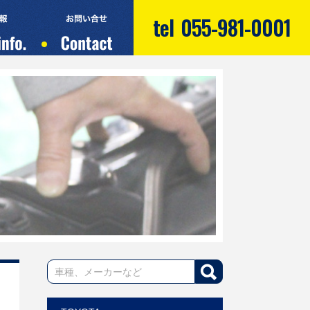
tel
055-981-0001