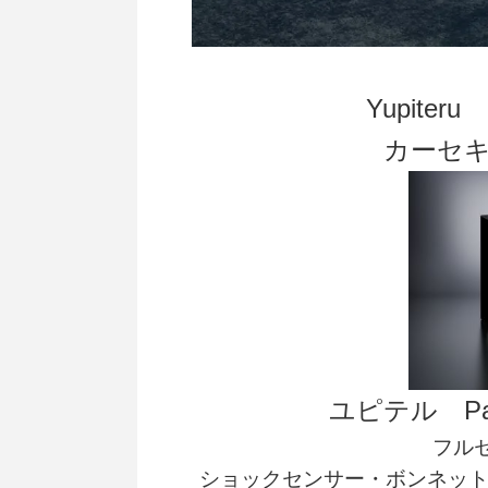
Yupiter
カーセ
ユピテル Pa
フル
ショックセンサー・ボンネット