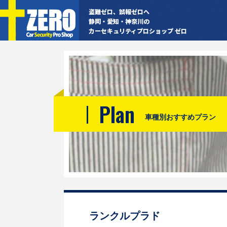
盗難ゼロ、誤報ゼロへ
静岡・愛知・神奈川の
カーセキュリティプロショップ ゼロ
Plan
車種別おすすめプラン
ランクルプラド