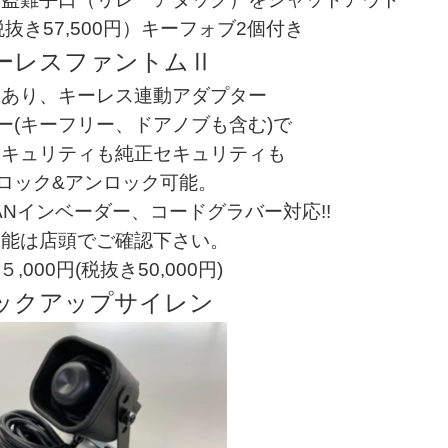
（税抜き57,500円）キーフォブ2個付き
ーレスファントムⅡ
知あり、キーレス連動アダプター
ー(キーフリー、ドアノブも含む)で
セキュリティも純正セキュリティも
ロック&アンロック可能。
Nインベーダー、コードグラバー対応!!
機能は店頭でご確認下さい。
,000円(税抜き50,000円)
ックアップサイレン