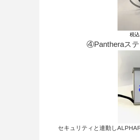
税込み
④Panther
セキュリティと連動しALPHA