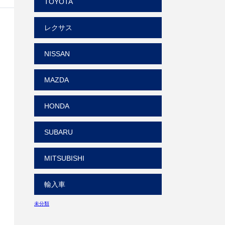
TOYOTA
レクサス
NISSAN
MAZDA
HONDA
SUBARU
MITSUBISHI
輸入車
未分類