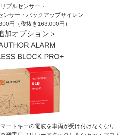
リプルセンサー・
センサー・バックアップサイレン
,300円（税抜き163,000円）
追加オプション＞
AUTHOR ALARM
LESS BLOCK PRO+
スマートキーの電波を車両が受け付けなくなり
た盗難手口（リレーアタック）をシャットアウト