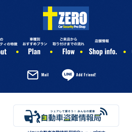
Mail
Add Friend!