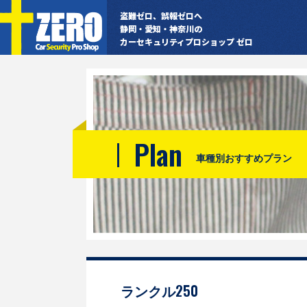
盗難ゼロ、誤報ゼロへ
静岡・愛知・神奈川の
カーセキュリティプロショップ ゼロ
Plan
車種別おすすめプラン
ランクル250