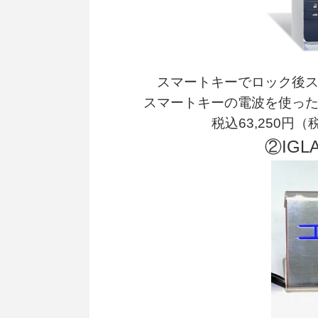
スマートキーでロック後
スマートキーの電波を使っ
税込63,250円
②IG