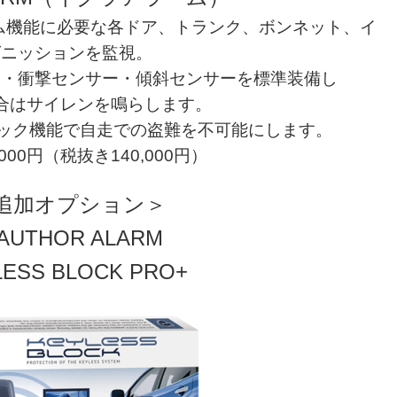
ーム機能に必要な各ドア、トランク、ボンネット、イ
グニッションを監視。
ー・衝撃センサー・傾斜センサーを標準装備し
合はサイレンを鳴らします。
ロック機能で自走での盗難を不可能にします。
,000円（税抜き140,000円）
追加オプション＞
AUTHOR ALARM
LESS BLOCK PRO+