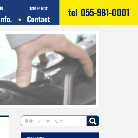
tel
055-981-0001