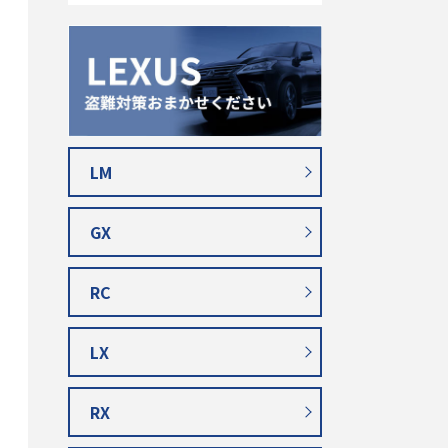
LM
GX
RC
LX
RX