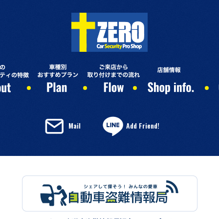
Mail
Add Friend!