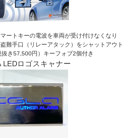
スマートキーの電波を車両が受け付けなくなり
た盗難手口（リレーアタック）をシャットアウト
（税抜き57,500円）キーフォブ2個付き
LA LEDロゴスキャナー