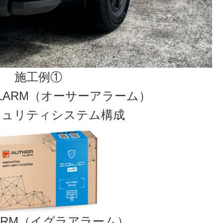
施工例①
ALARM（オーサーアラーム）
キュリティシステム構成
ALARM（イグラアラーム）