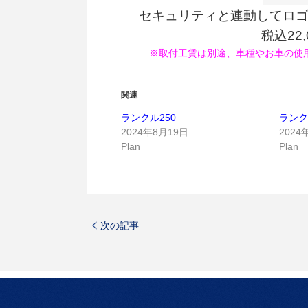
セキュリティと連動してロゴ
税込22
※取付工賃は別途、車種やお車の使
関連
ランクル250
ランク
2024年8月19日
2024
Plan
Plan
次の記事