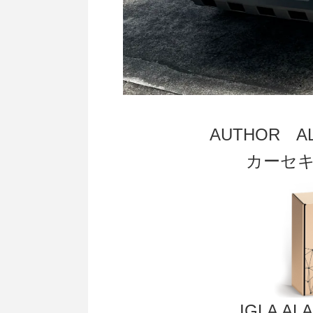
AUTHOR 
カーセ
IGLA 