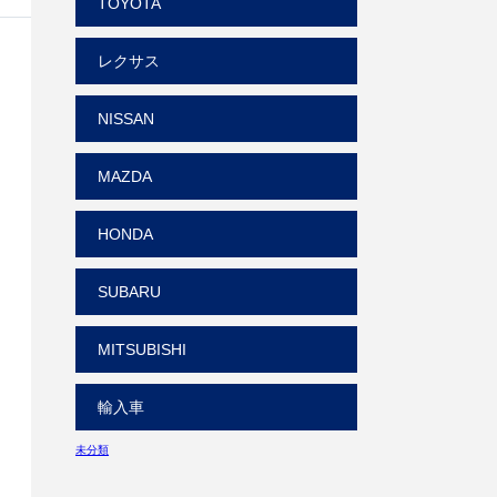
TOYOTA
レクサス
NISSAN
MAZDA
HONDA
SUBARU
MITSUBISHI
輸入車
未分類