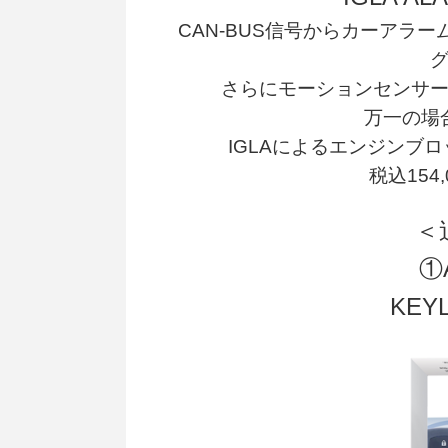
CAN-BUS信号からカーアラ
さらにモーションセンサ
万一の場
IGLAによるエンジンブ
税込154
＜
①
KEY