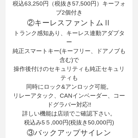
税込63,250円（税抜き57,500円）キーフォ
ブ2個付き
②キーレスファントムⅡ
トランク感知あり、キーレス連動アダプタ
ー
純正スマートキー(キーフリー、ドアノブも
含む)で
操作後付けのセキュリティも純正セキュリ
ティも
同時にロック&アンロック可能。
リレーアタック、CANインベーダー、コー
ドグラバー対応!!
詳しい機能は店頭でご確認下さい。
税込み5５,000円(税抜き50,000円)
③バックアップサイレン