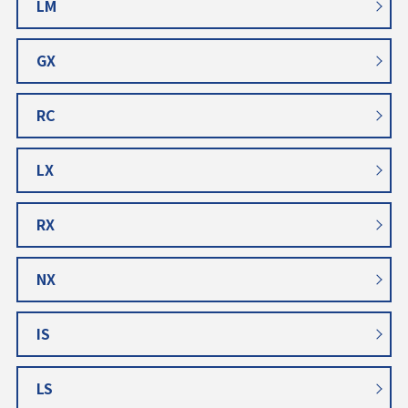
LM
GX
RC
LX
RX
NX
IS
LS