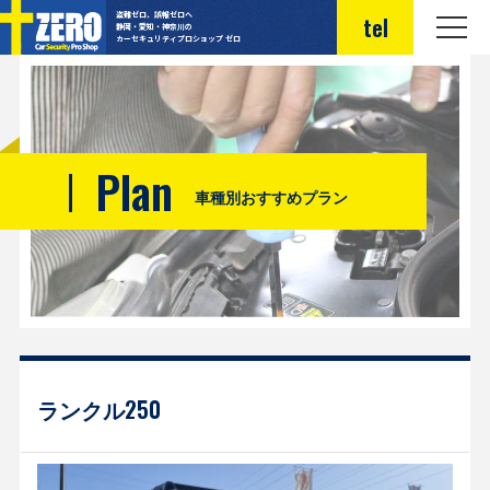
盗難ゼロ、誤報ゼロへ
tel
静岡・愛知・神奈川の
カーセキュリティプロショップ ゼロ
Plan
車種別おすすめプラン
ランクル250