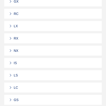
GX
RC
LX
RX
NX
IS
LS
LC
GS