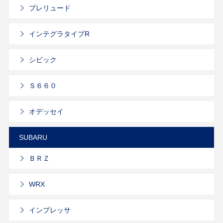
プレリュード
インテグラタイプR
シビック
Ｓ６６０
オデッセイ
SUBARU
ＢＲＺ
WRX
インプレッサ