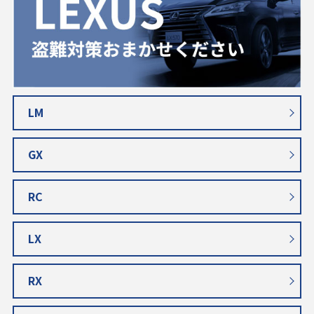
LM
GX
RC
LX
RX