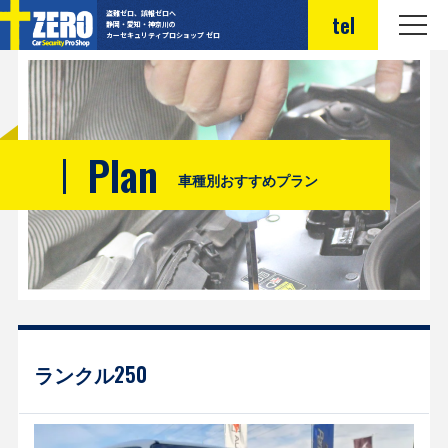
盗難ゼロ、誤報ゼロへ
tel
静岡・愛知・神奈川の
カーセキュリティプロショップ ゼロ
Plan
車種別おすすめプラン
ランクル250