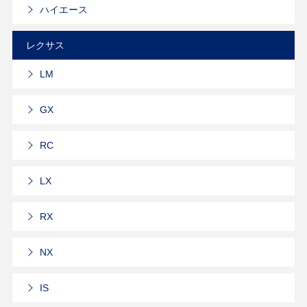
ハイエース
レクサス
LM
GX
RC
LX
RX
NX
IS