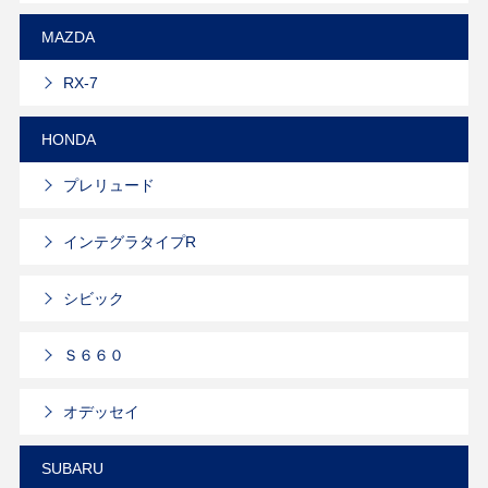
MAZDA
RX-7
HONDA
プレリュード
インテグラタイプR
シビック
Ｓ６６０
オデッセイ
SUBARU