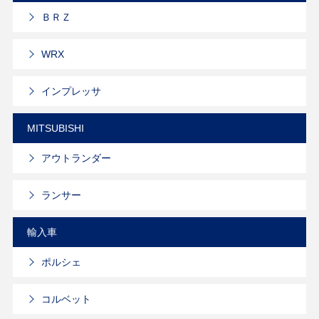
ＢＲＺ
WRX
インプレッサ
MITSUBISHI
アウトランダー
ランサー
輸入車
ポルシェ
コルベット