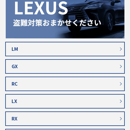
LM
GX
RC
LX
RX