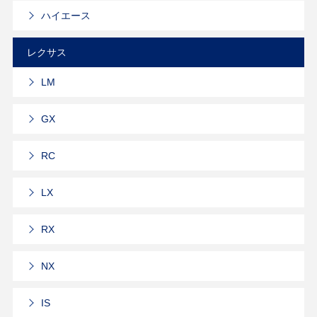
ハイエース
レクサス
LM
GX
RC
LX
RX
NX
IS