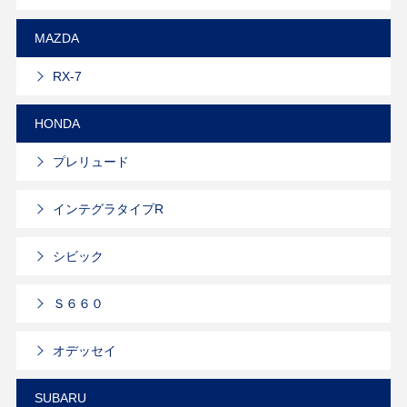
MAZDA
RX-7
HONDA
プレリュード
インテグラタイプR
シビック
Ｓ６６０
オデッセイ
SUBARU