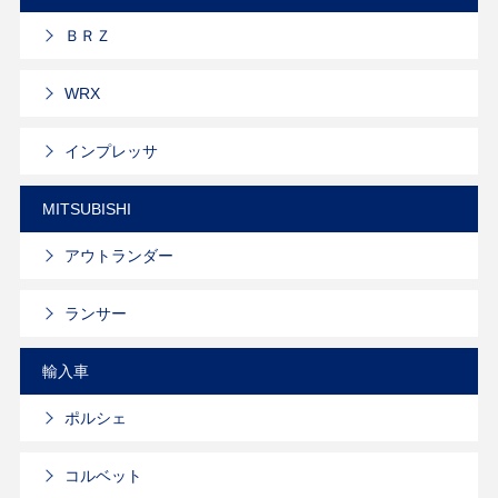
ＢＲＺ
WRX
インプレッサ
MITSUBISHI
アウトランダー
ランサー
輸入車
ポルシェ
コルベット