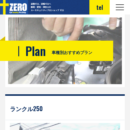
盗難ゼロ、誤報ゼロへ
tel
静岡・愛知・神奈川の
カーセキュリティプロショップ ゼロ
Plan
車種別おすすめプラン
ランクル250