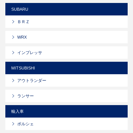
SUBARU
ＢＲＺ
WRX
インプレッサ
MITSUBISHI
アウトランダー
ランサー
輸入車
ポルシェ