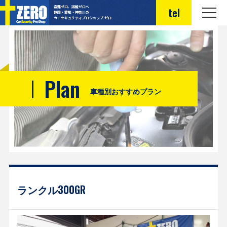
盗難ゼロ、誤報ゼロへ
tel
静岡・愛知・神奈川の
カーセキュリティプロショップ ゼロ
Plan
車種別おすすめプラン
ランクル300GR