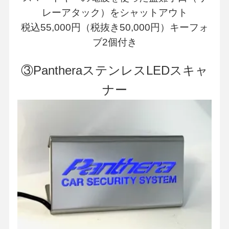
レーアタック）をシャットアウト
税込55,000円（税抜き50,000円）キーフォ
ブ2個付き
③PantheraステンレスLEDスキャ
ナー