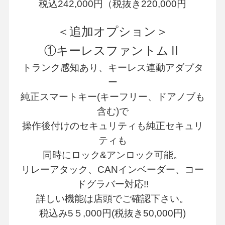
税込242,000円（税抜き220,000円
＜追加オプション＞
①キーレスファントムⅡ
トランク感知あり、キーレス連動アダプタ
ー
純正スマートキー(キーフリー、ドアノブも
含む)で
操作後付けのセキュリティも純正セキュリ
ティも
同時にロック&アンロック可能。
リレーアタック、CANインベーダー、コー
ドグラバー対応!!
詳しい機能は店頭でご確認下さい。
税込み5５,000円(税抜き50,000円)