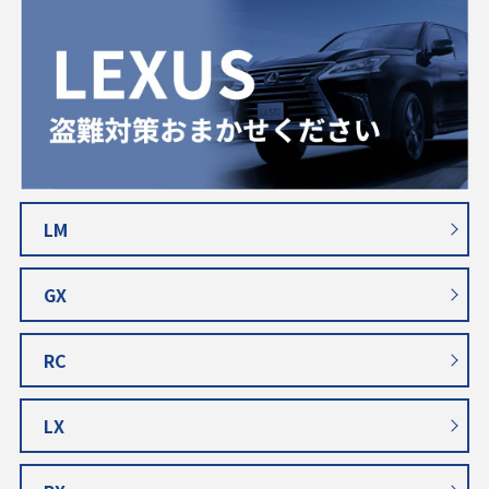
LM
GX
RC
LX