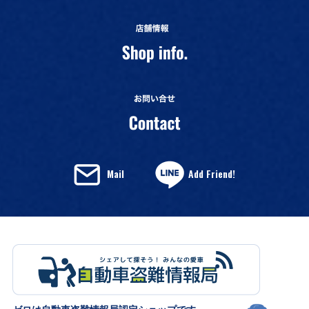
Mail
Add Friend!