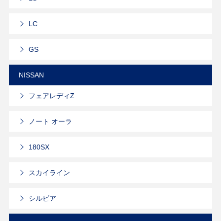
LC
GS
NISSAN
フェアレディZ
ノート オーラ
180SX
スカイライン
シルビア