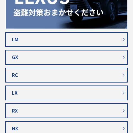
LM
GX
RC
LX
RX
NX