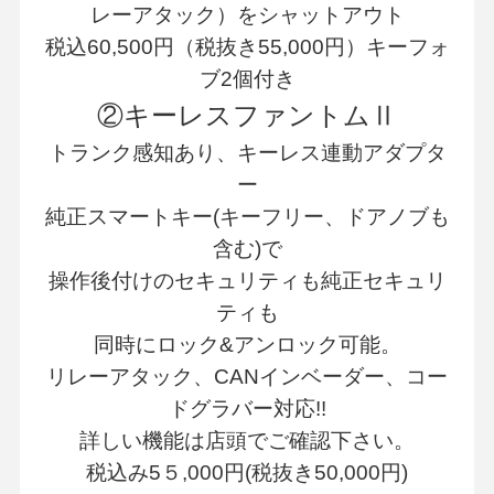
レーアタック）をシャットアウト
税込60,500円（税抜き55,000円）キーフォ
ブ2個付き
②キーレスファントムⅡ
トランク感知あり、キーレス連動アダプタ
ー
純正スマートキー(キーフリー、ドアノブも
含む)で
操作後付けのセキュリティも純正セキュリ
ティも
同時にロック&アンロック可能。
リレーアタック、CANインベーダー、コー
ドグラバー対応!!
詳しい機能は店頭でご確認下さい。
税込み5５,000円(税抜き50,000円)