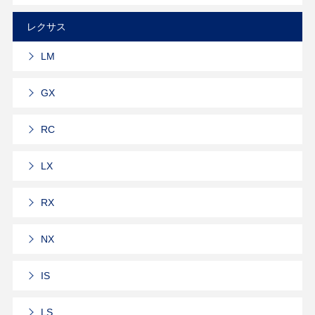
レクサス
LM
GX
RC
LX
RX
NX
IS
LS