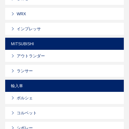
WRX
インプレッサ
MITSUBISHI
アウトランダー
ランサー
輸入車
ポルシェ
コルベット
シボレー