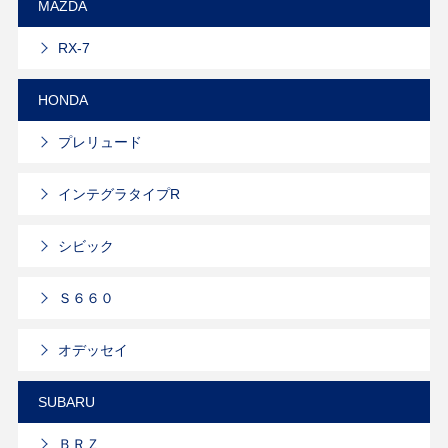
MAZDA
RX-7
HONDA
プレリュード
インテグラタイプR
シビック
Ｓ６６０
オデッセイ
SUBARU
ＢＲＺ