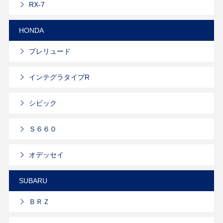
RX-7
HONDA
プレリュード
インテグラタイプR
シビック
Ｓ６６０
オデッセイ
SUBARU
ＢＲＺ