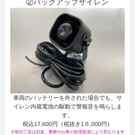
②バックアップサイレン
車両のバッテリーを外された場合でも、サ
イレン内蔵電池の駆動で警報音を鳴らしま
す。
税込17,600円（税抜き1６,000円）
※取付工賃は別途、車種やお車の使用状況により異なります