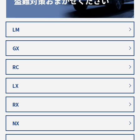
LM
GX
RC
LX
RX
NX