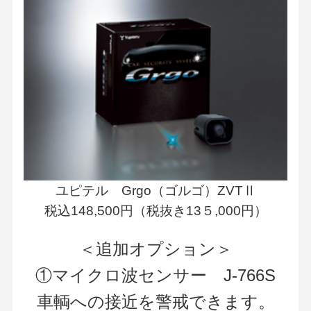
ユピテル Grgo（ゴルゴ）ZVTⅡ
税込148,500円（税抜き13５,000円）
＜追加オプション＞
①マイクロ波センサー J-766S
車輌への接近を警戒できます。