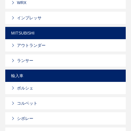
WRX
インプレッサ
MITSUBISHI
アウトランダー
ランサー
輸入車
ポルシェ
コルベット
シボレー