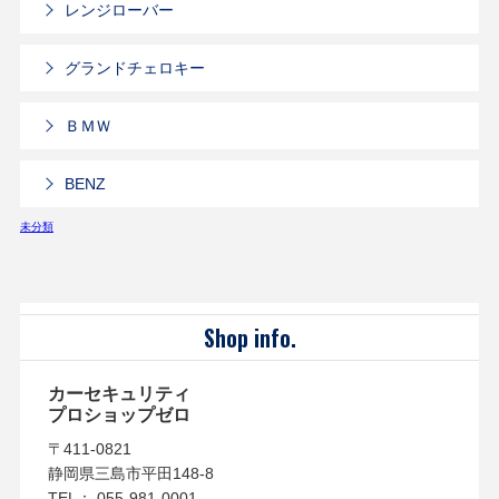
レンジローバー
グランドチェロキー
ＢＭＷ
BENZ
未分類
Shop info.
カーセキュリティ
プロショップゼロ
〒411-0821
静岡県三島市平田148-8
TEL： 055-981-0001