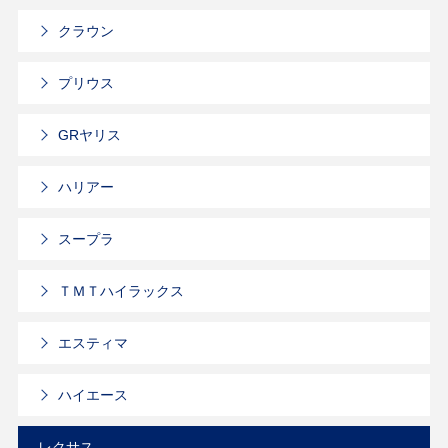
クラウン
プリウス
GRヤリス
ハリアー
スープラ
ＴＭＴハイラックス
エスティマ
ハイエース
レクサス