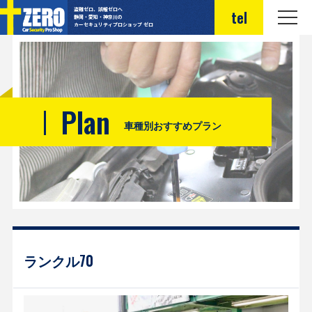
盗難ゼロ、誤報ゼロへ
tel
静岡・愛知・神奈川の
カーセキュリティプロショップ ゼロ
Plan
車種別おすすめプラン
ランクル70