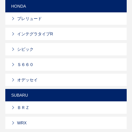
HONDA
プレリュード
インテグラタイプR
シビック
Ｓ６６０
オデッセイ
SUBARU
ＢＲＺ
WRX