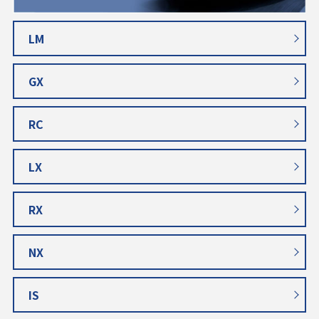
LM
GX
RC
LX
RX
NX
IS