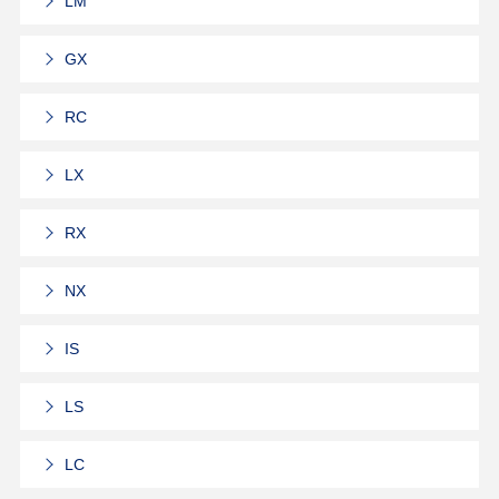
LM
GX
RC
LX
RX
NX
IS
LS
LC