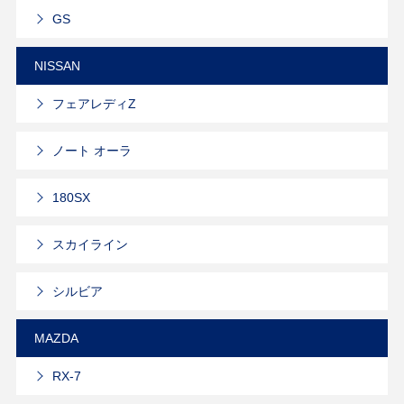
GS
NISSAN
フェアレディZ
ノート オーラ
180SX
スカイライン
シルビア
MAZDA
RX-7