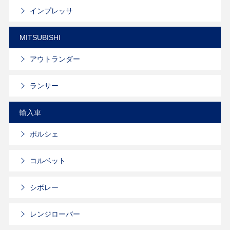
インプレッサ
MITSUBISHI
アウトランダー
ランサー
輸入車
ポルシェ
コルベット
シボレー
レンジローバー