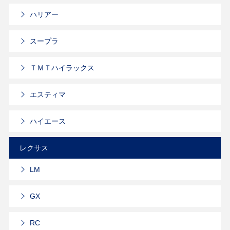
ハリアー
スープラ
ＴＭＴハイラックス
エスティマ
ハイエース
レクサス
LM
GX
RC