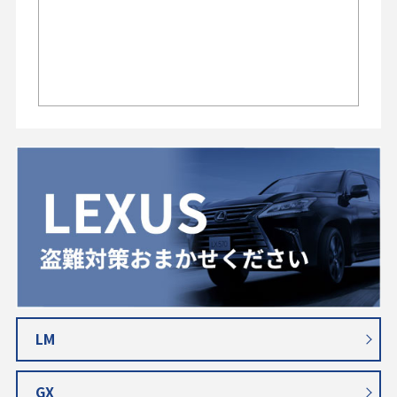
LM
GX