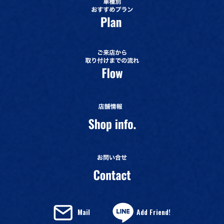
Mail
Add Friend!