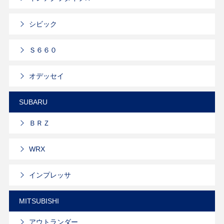
シビック
Ｓ６６０
オデッセイ
SUBARU
ＢＲＺ
WRX
インプレッサ
MITSUBISHI
アウトランダー