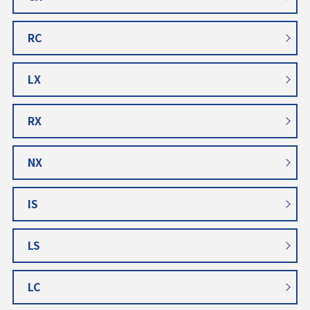
RC
LX
RX
NX
IS
LS
LC