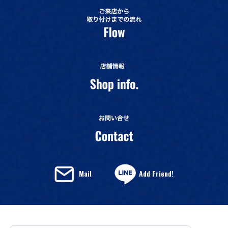
Mail
Add Friend!