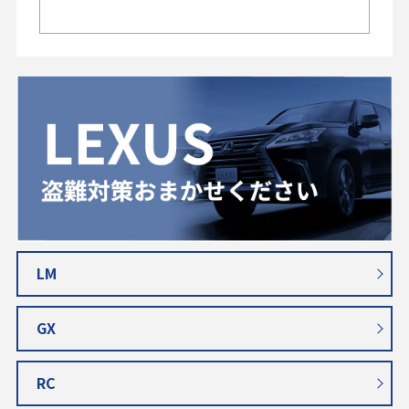
LM
GX
RC