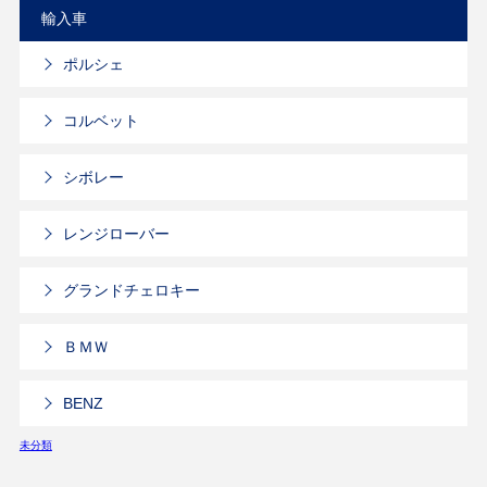
輸入車
ポルシェ
コルベット
シボレー
レンジローバー
グランドチェロキー
ＢＭＷ
BENZ
未分類