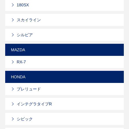
180SX
スカイライン
シルビア
MAZDA
RX-7
HONDA
プレリュード
インテグラタイプR
シビック