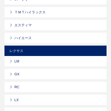
ＴＭＴハイラックス
エスティマ
ハイエース
レクサス
LM
GX
RC
LX