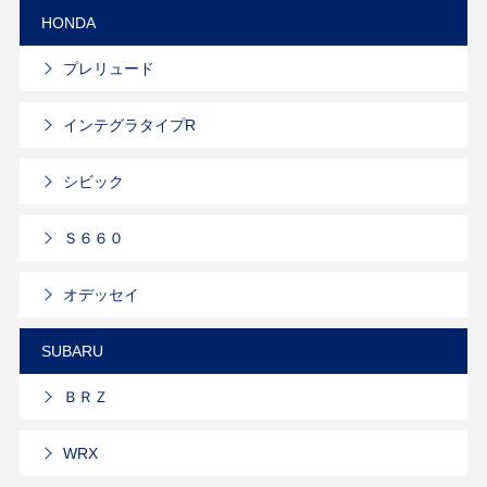
HONDA
プレリュード
インテグラタイプR
シビック
Ｓ６６０
オデッセイ
SUBARU
ＢＲＺ
WRX