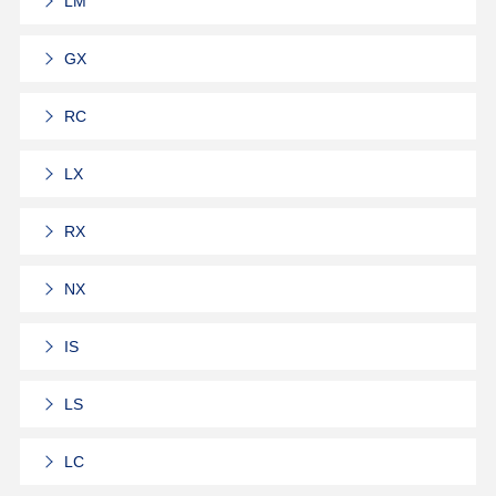
LM
GX
RC
LX
RX
NX
IS
LS
LC