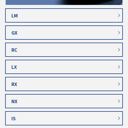
LM
GX
RC
LX
RX
NX
IS