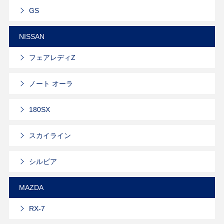
GS
NISSAN
フェアレディZ
ノート オーラ
180SX
スカイライン
シルビア
MAZDA
RX-7