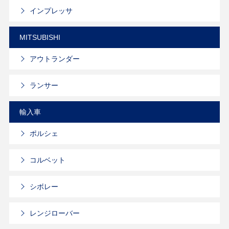
インプレッサ
MITSUBISHI
アウトランダー
ランサー
輸入車
ポルシェ
コルベット
シボレー
レンジローバー