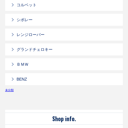
コルベット
シボレー
レンジローバー
グランドチェロキー
ＢＭＷ
BENZ
未分類
Shop info.