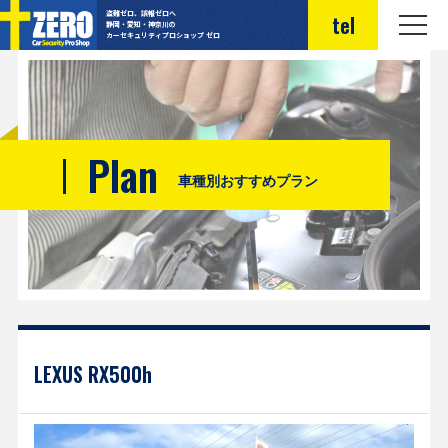
盗難ゼロ、誤報ゼロへ
tel
静岡・愛知・神奈川の
カーセキュリティプロショップ ゼロ
Plan
車種別おすすめプラン
LEXUS RX500h