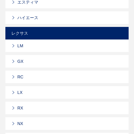
エスティマ
ハイエース
レクサス
LM
GX
RC
LX
RX
NX