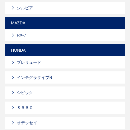
シルビア
MAZDA
RX-7
HONDA
プレリュード
インテグラタイプR
シビック
Ｓ６６０
オデッセイ