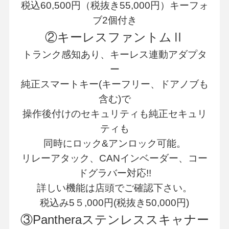
税込60,500円（税抜き55,000円）キーフォ
ブ2個付き
②キーレスファントムⅡ
トランク感知あり、キーレス連動アダプタ
ー
純正スマートキー(キーフリー、ドアノブも
含む)で
操作後付けのセキュリティも純正セキュリ
ティも
同時にロック&アンロック可能。
リレーアタック、CANインベーダー、コー
ドグラバー対応!!
詳しい機能は店頭でご確認下さい。
税込み5５,000円(税抜き50,000円)
③Pantheraステンレススキャナー