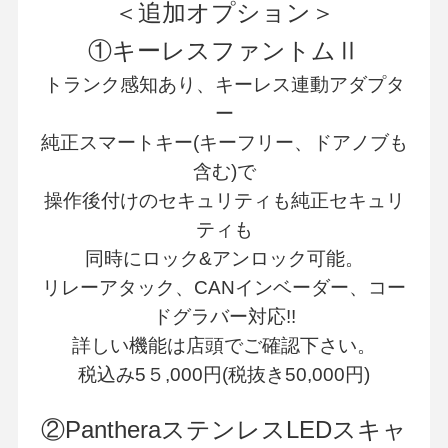
＜追加オプション＞
①キーレスファントムⅡ
トランク感知あり、キーレス連動アダプタ
ー
純正スマートキー(キーフリー、ドアノブも
含む)で
操作後付けのセキュリティも純正セキュリ
ティも
同時にロック&アンロック可能
。
リレーアタック、CANインベーダー、コー
ドグラバー対応!!
詳しい機能は店頭でご確認下さい。
税込み5５,000円(税抜き50,000円)
②PantheraステンレスLEDスキャ