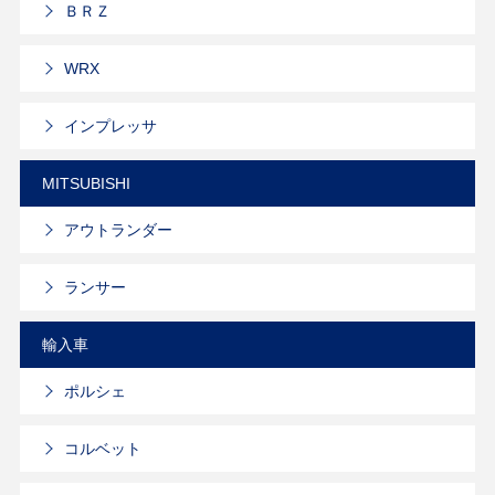
ＢＲＺ
WRX
インプレッサ
MITSUBISHI
アウトランダー
ランサー
輸入車
ポルシェ
コルベット