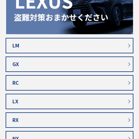
LM
GX
RC
LX
RX
NX