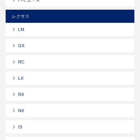
レクサス
LM
GX
RC
LX
RX
NX
IS