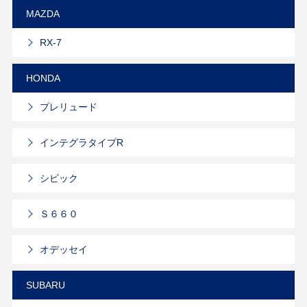
MAZDA
RX-7
HONDA
プレリュード
インテグラタイプR
シビック
Ｓ６６０
オデッセイ
SUBARU