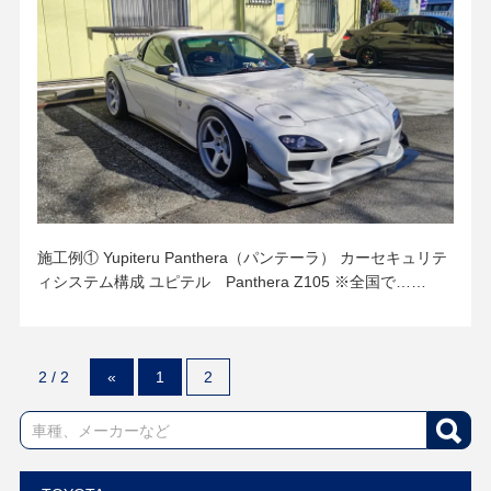
施工例① Yupiteru Panthera（パンテーラ） カーセキュリテ
ィシステム構成 ユピテル Panthera Z105 ※全国で……
2 / 2
«
1
2