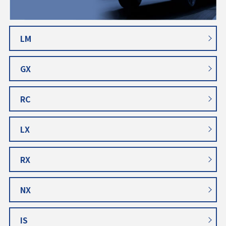
LM
GX
RC
LX
RX
NX
IS