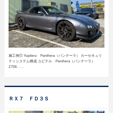
施工例① Yupiteru Panthera（パンテーラ） カーセキュリ
ティシステム構成 ユピテル Panthera（パンテーラ）
Z706……
ＲＸ７ ＦＤ３Ｓ