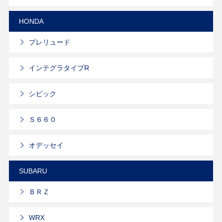
HONDA
プレリュード
インテグラタイプR
シビック
Ｓ６６０
オデッセイ
SUBARU
ＢＲＺ
WRX