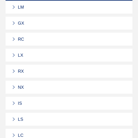
LM
GX
RC
LX
RX
NX
IS
LS
LC