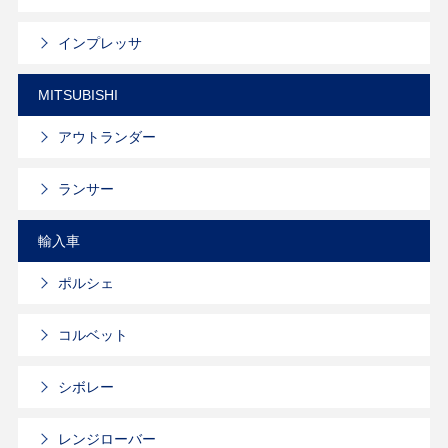
インプレッサ
MITSUBISHI
アウトランダー
ランサー
輸入車
ポルシェ
コルベット
シボレー
レンジローバー