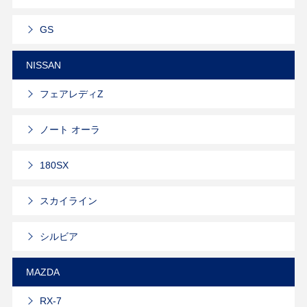
GS
NISSAN
フェアレディZ
ノート オーラ
180SX
スカイライン
シルビア
MAZDA
RX-7