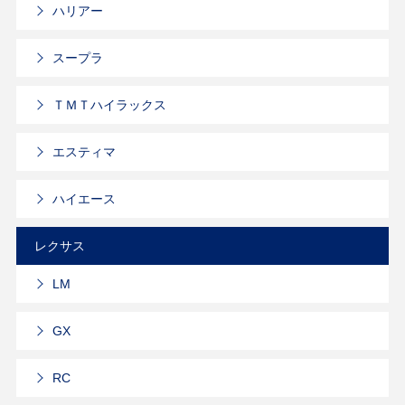
ハリアー
スープラ
ＴＭＴハイラックス
エスティマ
ハイエース
レクサス
LM
GX
RC