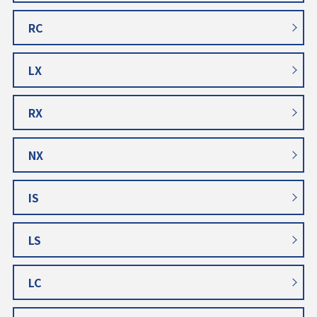
RC
LX
RX
NX
IS
LS
LC