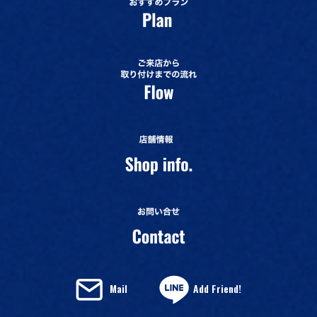
Mail
Add Friend!