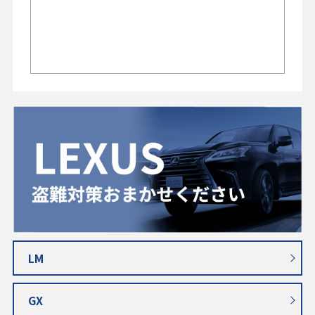
LM
GX