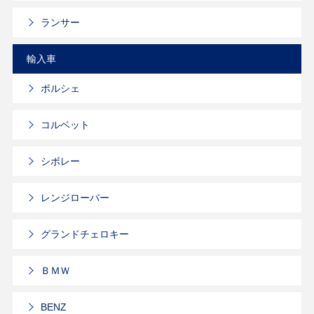
ランサー
輸入車
ポルシェ
コルベット
シボレー
レンジローバー
グランドチェロキー
ＢＭＷ
BENZ