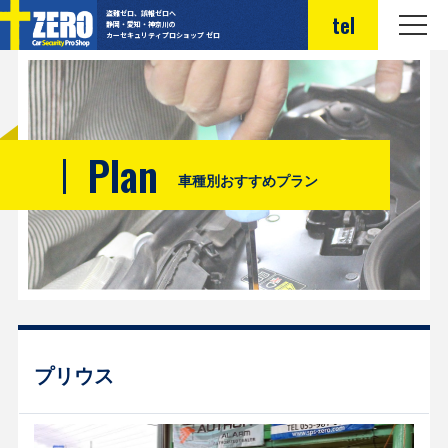
盗難ゼロ、誤報ゼロへ
tel
静岡・愛知・神奈川の
カーセキュリティプロショップ ゼロ
Plan
車種別おすすめプラン
プリウス