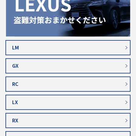
LM
GX
RC
LX
RX