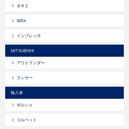
ＢＲＺ
WRX
インプレッサ
MITSUBISHI
アウトランダー
ランサー
輸入車
ポルシェ
コルベット