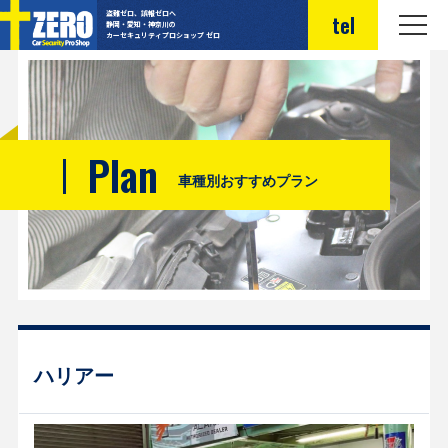
盗難ゼロ、誤報ゼロへ
tel
静岡・愛知・神奈川の
カーセキュリティプロショップ ゼロ
Plan
車種別おすすめプラン
ハリアー