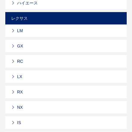
ハイエース
レクサス
LM
GX
RC
LX
RX
NX
IS