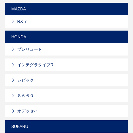
MAZDA
RX-7
HONDA
プレリュード
インテグラタイプR
シビック
Ｓ６６０
オデッセイ
SUBARU