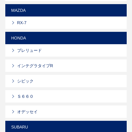
MAZDA
RX-7
HONDA
プレリュード
インテグラタイプR
シビック
Ｓ６６０
オデッセイ
SUBARU