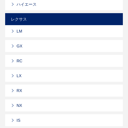
ハイエース
レクサス
LM
GX
RC
LX
RX
NX
IS