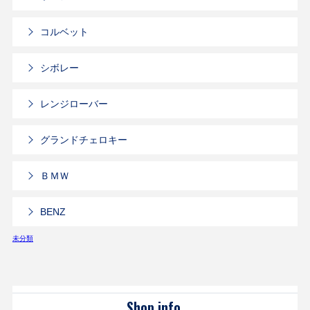
コルベット
シボレー
レンジローバー
グランドチェロキー
ＢＭＷ
BENZ
未分類
Shop info.