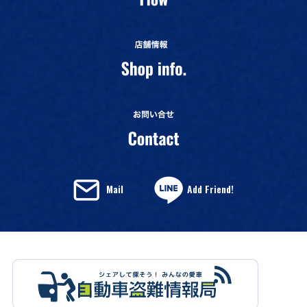
Mail
Add Friend!