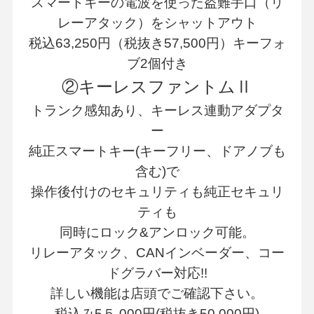
スマートキーの電波を使った盗難手口（リ
レーアタック）をシャットアウト
税込63,250円（税抜き57,500円）キーフォ
ブ2個付き
②キーレスファントムⅡ
トランク感知あり、キーレス連動アダプタ
ー
純正スマートキー(キーフリー、ドアノブも
含む)で
操作後付けのセキュリティも純正セキュリ
ティも
同時にロック&アンロック可能。
リレーアタック、CANインベーダー、コー
ドグラバー対応!!
詳しい機能は店頭でご確認下さい。
税込み5５,000円(税抜き50,000円)