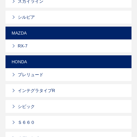
スカイライン
シルビア
MAZDA
RX-7
HONDA
プレリュード
インテグラタイプR
シビック
Ｓ６６０