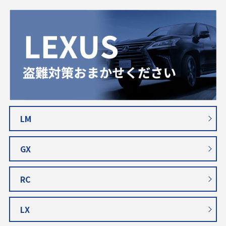
LM
GX
RC
LX