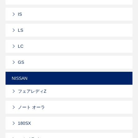
IS
LS
LC
GS
NISSAN
フェアレディZ
ノート オーラ
180SX